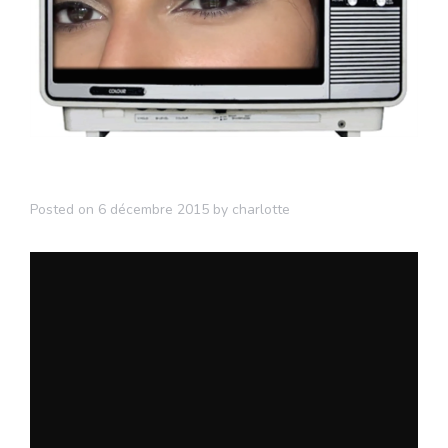
Posted on
6 décembre 2015
by
charlotte