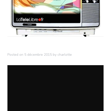
Posted on
5 décembre 2015
by
charlotte