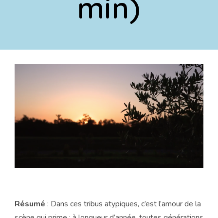
min)
Résumé
: Dans ces tribus atypiques, c’est l’amour de la
scène qui prime : à longueur d’année, toutes générations