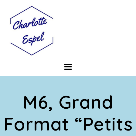
Skip
to
content
M6, Grand
Format “Petits