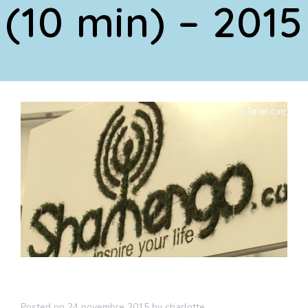
(10 min) – 2015
Posted on
24 novembre 2015
by
charlotte