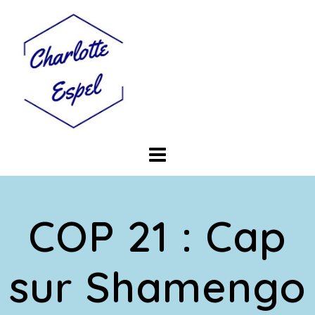
Skip
to
content
COP 21 : Cap
sur Shamengo